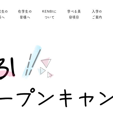
業生の
在学生の
KENBIに
学べる美
入学の
様へ
皆様へ
ついて
容項目
ご案内