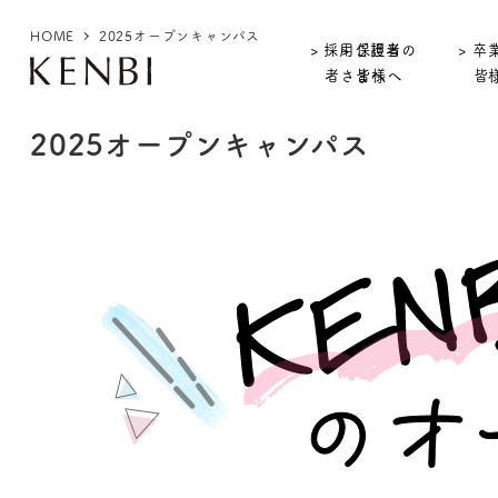
HOME
2025オープンキャンパス
> 採用ご担当
> 保護者の
> 卒
者さまへ
皆様へ
皆
2025オープンキャンパス