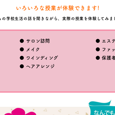
いろいろな授業が体験できます!
ちの学校生活の話を聞きながら、実際の授業を体験してみま
サロン訪問
エス
●
●
メイク
ファ
●
●
ワインディング
保護
●
●
ヘアアレンジ
●