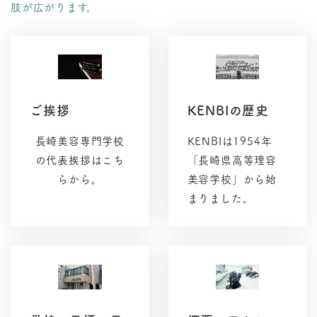
肢が広がります。
ご挨拶
KENBIの歴史
長崎美容専門学校
KENBIは1954年
の代表挨拶はこち
「長崎県高等理容
らから。
美容学校」から始
まりました。
リ
ン
リ
ク
ン
ク