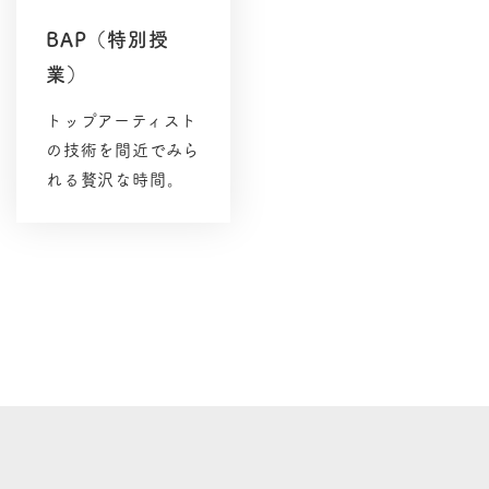
BAP（特別授
業）
トップアーティスト
の技術を間近でみら
れる贅沢な時間。
リ
ン
ク