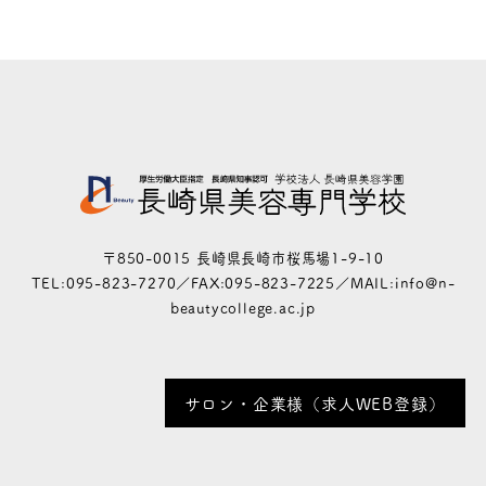
〒850-0015 長崎県長崎市桜馬場1-9-10
TEL:095-823-7270／FAX:095-823-7225／MAIL:info@n-
beautycollege.ac.jp
サロン・企業様（求人WEB登録）