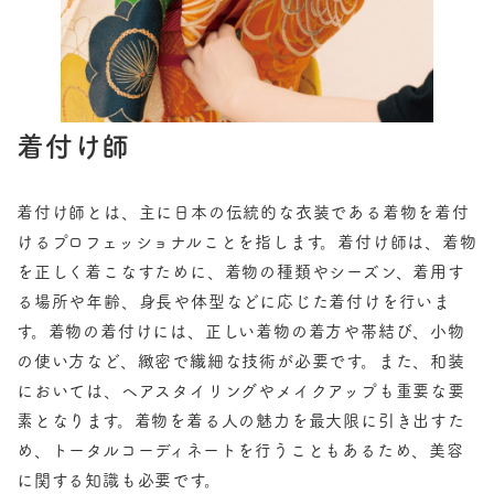
着付け師
着付け師とは、主に日本の伝統的な衣装である着物を着付
けるプロフェッショナルことを指します。着付け師は、着物
を正しく着こなすために、着物の種類やシーズン、着用す
る場所や年齢、身長や体型などに応じた着付けを行いま
す。着物の着付けには、正しい着物の着方や帯結び、小物
の使い方など、緻密で繊細な技術が必要です。また、和装
においては、ヘアスタイリングやメイクアップも重要な要
素となります。着物を着る人の魅力を最大限に引き出すた
め、トータルコーディネートを行うこともあるため、美容
に関する知識も必要です。