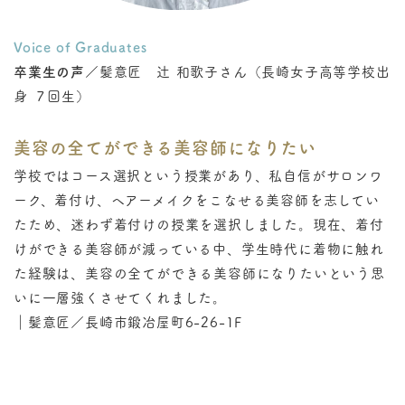
Voice of Graduates
卒業生の声
／髪意匠 辻 和歌子さん（長崎女子高等学校出
身 ７回生）
美容の全てができる美容師になりたい
学校ではコース選択という授業があり、私自信がサロンワ
ーク、着付け、ヘアーメイクをこなせる美容師を志してい
たため、迷わず着付けの授業を選択しました。現在、着付
けができる美容師が減っている中、学生時代に着物に触れ
た経験は、美容の全てができる美容師になりたいという思
いに一層強くさせてくれました。
｜髪意匠／長崎市鍛冶屋町6-26-1F