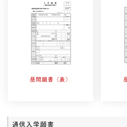
昼間願書（表）
通信入学願書