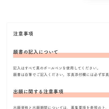
注意事項
願書の記入について
記入はすべて黒のボールペンを使用してください。
願書は自筆でご記入ください。写真添付欄には必ず写
出願に関する注意事項
出願資格と出願期間については、募集要項を参照の上