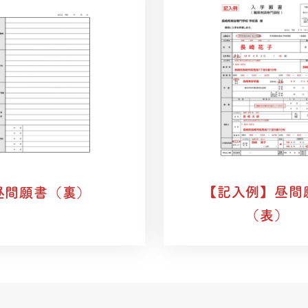
【記入例】
昼間
昼間願書（裏）
（表）