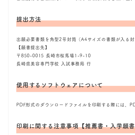
提出方法
出願必要書類を角型2号封筒（A4サイズの書類が入る
【願書提出先】
〒850-0015 長崎市桜馬場1-9-10
長崎県美容専門学校 入試事務局 行
使用するソフトウェアについて
PDF形式のダウンロードファイルを印刷する際には、P
印刷に関する注意事項【推薦書・入学願