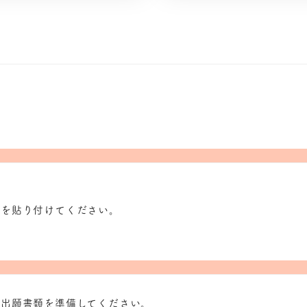
真を貼り付けてください。
、出願書類を準備してください。