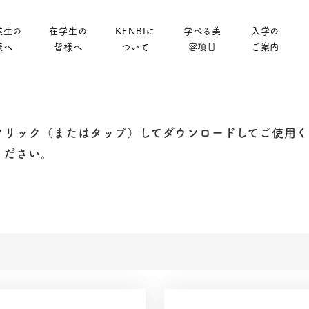
業生の
在学生の
KENBIに
学べる美
入学の
様へ
皆様へ
ついて
容項目
ご案内
クリック（またはタップ）してダウンロードしてご使用く
ください。