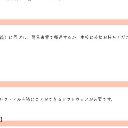
封筒）に同封し、簡易書留で郵送するか、本校に直接お持ちくだ
DFファイルを読むことができるソフトウェアが必要です。
書】