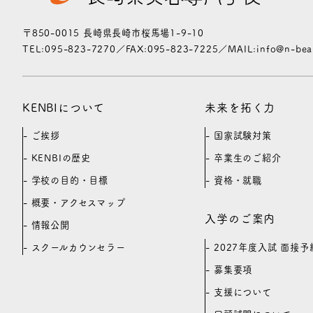
〒850-0015 長崎県長崎市桜馬場1-9-10
TEL:095-823-7270／FAX:095-823-7225／MAIL:info@n-beaut
KENBIについて
未来を拓く力
ご挨拶
国家試験対策
KENBIの歴史
卒業生のご紹介
学校の目的・目標
資格・就職
概要・アクセスマップ
入学のご案内
情報公開
2027年度入試 面接予
スクールカウンセラー
募集要項
支援について