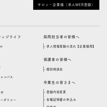
サロン・企業様（求人WEB登録）
カレッジライフ
採用担当者の皆様へ
ル
求人情報登録の流れ【企業様用】
保護者の皆様へ
等
個別相談会
キャンパス
卒業生の皆さまへ
登録内容変更
わせ
各種証明書の申込み
シーポリシー