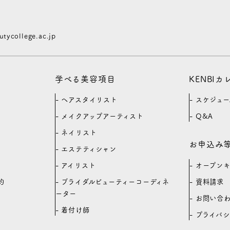
ycollege.ac.jp
学べる美容項目
KENBI
ヘアスタイリスト
スケジュー
メイクアップアーティスト
Q&A
ネイリスト
お申込み
エステティシャン
オープン
アイリスト
約
資料請求
ブライダルビューティーコーディネ
ーター
お問い合
着付け師
プライバ