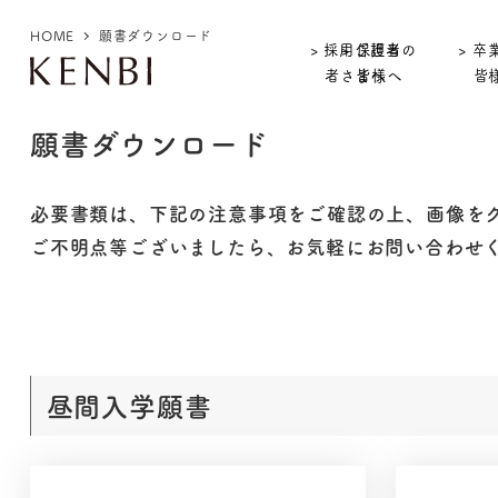
HOME
願書ダウンロード
> 採用ご担当
> 保護者の
> 卒
者さまへ
皆様へ
皆
願書ダウンロード
必要書類は、下記の注意事項をご確認の上、画像を
ご不明点等ございましたら、お気軽にお問い合わせ
昼間入学願書