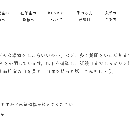
業生の
在学生の
KENBIに
学べる美
入学の
様へ
皆様へ
ついて
容項目
ご案内
んな準備をしたらいいの…」など、多く質問をいただきます
例を公開しています。以下を確認し、試験日までしっかりと
ま面接官の目を見て、自信を持って話してみましょう。
ぜですか？志望動機を教えてください
すか