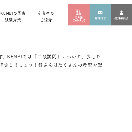
KENBIの国家
卒業生の
試験対策
ご紹介
。KENBIでは「口頭試問」について、少しで
準備しましょう！皆さんはたくさんの希望や想