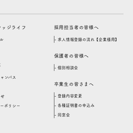
カレッジライフ
採用担当者の皆様へ
ル
求人情報登録の流れ【企業様用】
保護者の皆様へ
等
個別相談会
キャンパス
卒業生の皆さまへ
登録内容変更
わせ
各種証明書の申込み
シーポリシー
同窓会