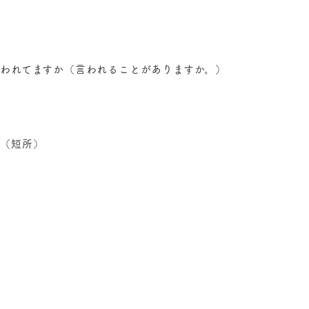
われてますか（言われることがありますか。）
か（短所）