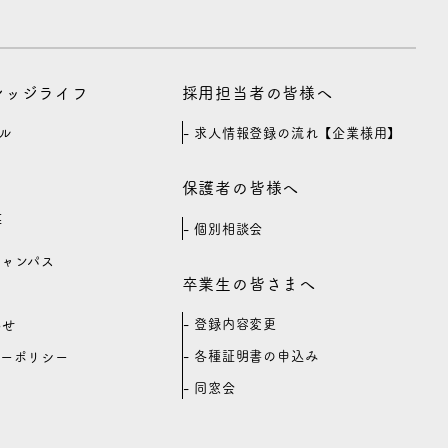
カレッジライフ
採用担当者の皆様へ
ル
求人情報登録の流れ【企業様用】
保護者の皆様へ
等
個別相談会
キャンパス
卒業生の皆さまへ
登録内容変更
わせ
各種証明書の申込み
シーポリシー
同窓会