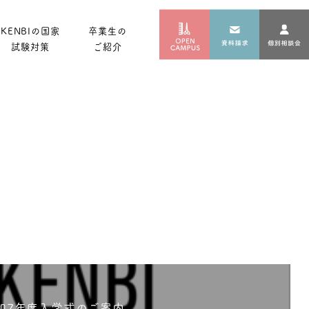
KENBIの国家
卒業生の
試験対策
ご紹介
和7年度入学式のご案内