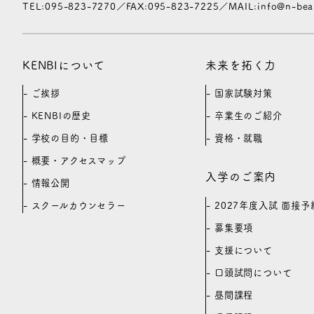
TEL:095-823-7270／FAX:095-823-7225／MAIL:info@n-beaut
KENBIについて
未来を拓く力
ご挨拶
国家試験対策
KENBIの歴史
卒業生のご紹介
学校の目的・目標
資格・就職
概要・アクセスマップ
入学のご案内
情報公開
2027年度入試 面接予
スクールカウンセラー
募集要項
支援について
口頭試問について
昼間課程