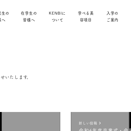
業生の
在学生の
KENBIに
学べる美
入学の
様へ
皆様へ
ついて
容項目
ご案内
せいたします。
新しい投稿
令和6年度卒業式・令