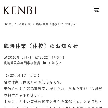
MENU
HOME
お知らせ
臨時休業（休校）のお知らせ
臨時休業（休校）のお知らせ
2020年4月17日
2022年1月31日
投稿日
更新日
カテゴリー
長崎県美容専門学校職員
お知らせ
著
者
【2020.4.17 更新】
臨時休業（休校）のお知らせです。
安倍首相より緊急事態宣言が出され、それを受けて長崎県
の判断が示されました。
本校は、学生の皆様の健康と安全を確保することを目的と
し、４月２０日（月）～５月６日（水）まで臨時休業とす