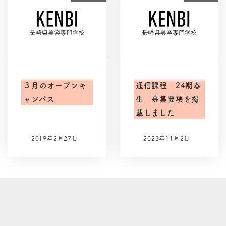
３月のオープンキ
通信課程 24期春
ャンパス
生 募集要項を掲
載しました
2019年2月27日
2023年11月2日