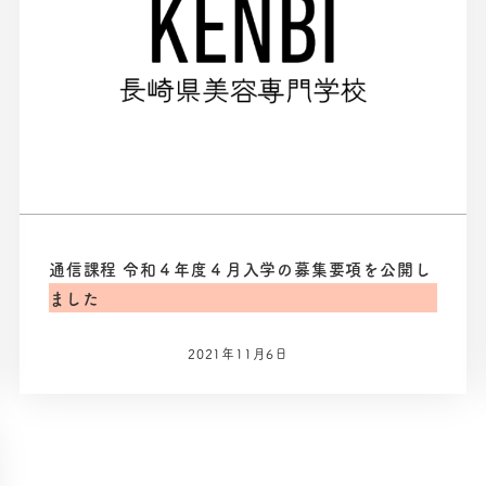
通信課程 令和４年度４月入学の募集要項を公開し
ました
2021年11月6日