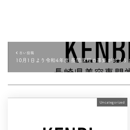
古い投稿
10月1日より令和4年度 昼間課程の募集が始まり
Uncategorized