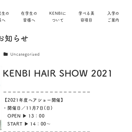
業生の
在学生の
KENBIに
学べる美
入学の
様へ
皆様へ
ついて
容項目
ご案内
催のお知らせ
カテゴリー
員
Uncategorized
KENBI HAIR SHOW 2021
＝＝＝＝＝＝＝＝＝＝＝＝＝＝＝＝＝＝＝
【2021年度ヘアショー開催】
・開催日／11月7日(日)
OPEN ▶︎ 13：00
START ▶︎ 14：00〜
＝＝＝＝＝＝＝＝＝＝＝＝＝＝＝＝＝＝＝