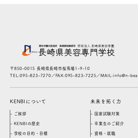
〒850-0015 長崎県長崎市桜馬場1-9-10
TEL:095-823-7270／FAX:095-823-7225／MAIL:info@n-beaut
KENBIについて
未来を拓く力
ご挨拶
国家試験対策
KENBIの歴史
卒業生のご紹介
学校の目的・目標
資格・就職